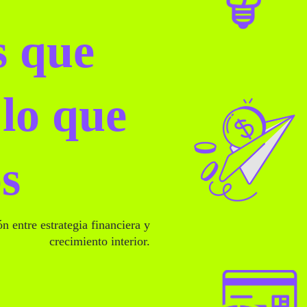
s que
lo
que
s
ón entre estrategia financiera y
crecimiento interior.