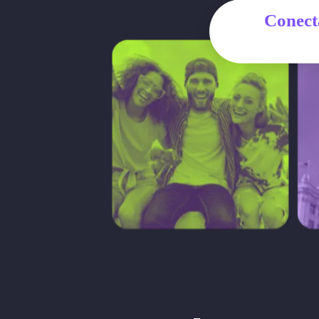
Conect