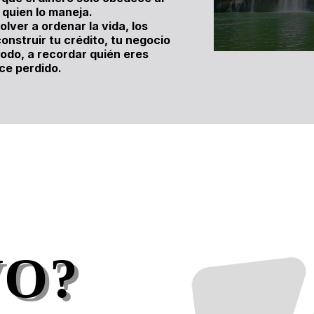
 quien lo maneja.
lver a ordenar la vida, los
nstruir tu crédito, tu negocio
todo, a recordar quién eres
ce perdido.
VO?