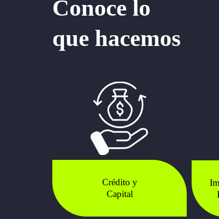
Conoce lo
que hacemos
Crédito y
Im
Capital