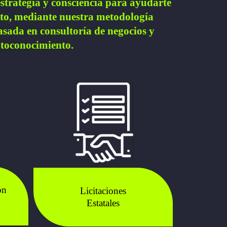
strategia y consciencia para ayudarte
ito, mediante nuestra metodología
sada en consultoría de negocios y
toconocimiento.
ón
Licitaciones
Estatales