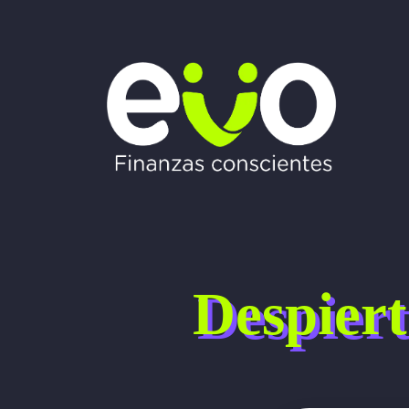
Despiert