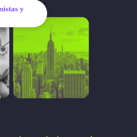
istas y