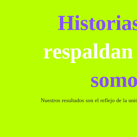
Historia
respaldan
somo
Nuestros resultados son el reflejo de la uni